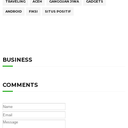
TRAVELING
ACEH
GANGGUAN JIWA
GADGETS
ANDROID
FIKSI
SITUS POSITIF
BUSINESS
COMMENTS