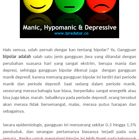
Halo semua, udah pernah dengar kan tentang bipolar? Ya, Gangguan
bipolar adalah
salah satu jenis gangguan jiwa yang ditandai dengan
perubahan suasana hari yang sangat ekstrim, berupa mania dan
depresi, sehingga gangguan bipolar dikenal juga
dengan gangguan
manik depresif, karena memang gangguan bipolar ini terdiri dari periode
manik dan periode depresif. Saat sedang dalam periode manik,
seseorang merasa bahagia luar biasa, berperilaku sangat energetik atau
bisa juga lekas marah. Sebaliknya pada periode depresif, orang tersebut
akan merasa tidak bersemangat, malas, merasa putus harapan dan
sebagainya.
Secara epidemiologis, gangguan ini menyerang sekitar 0.3 hingga 1,5%
penduduk, dan serangan pertamanya biasanya terjadi pada usia
remaja.
Resiko untuk mengalami bipolar ini lebih tinggi pada kelompok