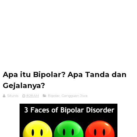
Apa itu Bipolar? Apa Tanda dan
Gejalanya?
Situnis
8:28 AM
Bipolar
,
Gangguan Jiwa