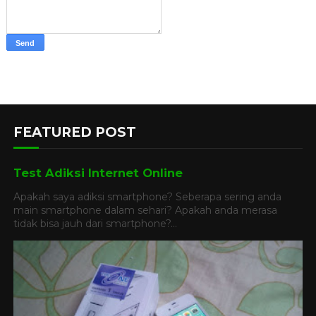
FEATURED POST
Test Adiksi Internet Online
Apakah saya adiksi smartphone? Seberapa sering anda
main smartphone dalam sehari? Apakah anda merasa
tidak bisa jauh dari smartphone?...