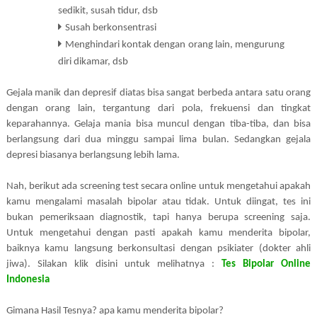
sedikit, susah tidur, dsb
Susah berkonsentrasi
Menghindari kontak dengan orang lain, mengurung
diri dikamar, dsb
Gejala manik dan depresif diatas bisa sangat berbeda antara satu orang
dengan orang lain, tergantung dari pola, frekuensi dan tingkat
keparahannya. Gelaja mania bisa muncul dengan tiba-tiba, dan bisa
berlangsung dari dua minggu sampai lima bulan. Sedangkan gejala
depresi biasanya berlangsung lebih lama.
Nah, berikut ada screening test secara online untuk mengetahui apakah
kamu mengalami masalah bipolar atau tidak. Untuk diingat, tes ini
bukan pemeriksaan diagnostik, tapi hanya berupa screening saja.
Untuk mengetahui dengan pasti apakah kamu menderita bipolar,
baiknya kamu langsung berkonsultasi dengan psikiater (dokter ahli
jiwa). Silakan klik disini untuk melihatnya :
Tes Bipolar Online
Indonesia
Gimana Hasil Tesnya? apa kamu menderita bipolar?