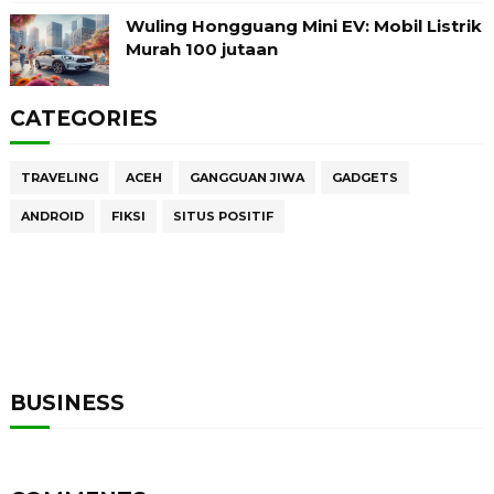
Wuling Hongguang Mini EV: Mobil Listrik
Murah 100 jutaan
CATEGORIES
TRAVELING
ACEH
GANGGUAN JIWA
GADGETS
ANDROID
FIKSI
SITUS POSITIF
BUSINESS