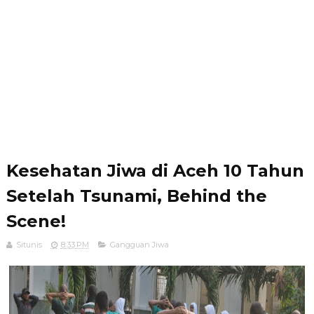
Kesehatan Jiwa di Aceh 10 Tahun
Setelah Tsunami, Behind the
Scene!
Situnis
8:33 PM
Gangguan Jiwa