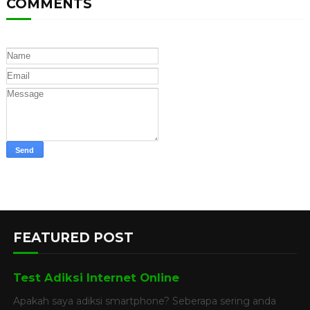
COMMENTS
FEATURED POST
Test Adiksi Internet Online
Apakah saya adiksi smartphone? Seberapa sering anda