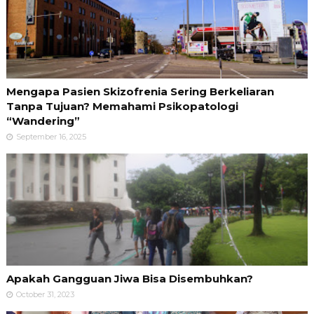
Mengapa Pasien Skizofrenia Sering Berkeliaran
Tanpa Tujuan? Memahami Psikopatologi
“Wandering”
September 16, 2025
Apakah Gangguan Jiwa Bisa Disembuhkan?
October 31, 2023