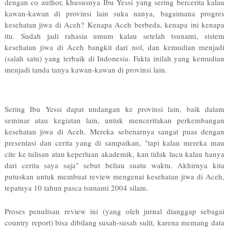
dengan co author, khususnya Ibu Yessi yang sering bercerita kalau
kawan-kawan di provinsi lain suka nanya, bagaimana progres
kesehatan jiwa di Aceh? Kenapa Aceh berbeda, kenapa ini kenapa
itu. Sudah jadi rahasia umum kalau setelah tsunami, sistem
kesehatan jiwa di Aceh bangkit dari nol, dan kemudian menjadi
(salah satu) yang terbaik di Indonesia. Fakta inilah yang kemudian
menjadi tanda tanya kawan-kawan di provinsi lain.
Sering Ibu Yessi dapat undangan ke provinsi lain, baik dalam
seminar atau kegiatan lain, untuk menceritakan perkembangan
kesehatan jiwa di Aceh. Mereka sebenarnya sangat puas dengan
presentasi dan cerita yang di sampaikan, "tapi kalau mereka mau
cite ke tulisan atau keperluan akademik, kan tidak lucu kalau hanya
dari cerita saya saja" sebut beliau suatu waktu. Akhirnya kita
putuskan untuk membuat review mengenai kesehatan jiwa di Aceh,
tepatnya 10 tahun pasca tsunami 2004 silam.
Proses penulisan review ini (yang oleh jurnal dianggap sebagai
country report) bisa dibilang susah-susah sulit, karena memang data