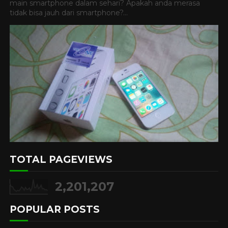
main smartphone dalam sehari? Apakah anda merasa
tidak bisa jauh dari smartphone?...
TOTAL PAGEVIEWS
2,201,207
POPULAR POSTS