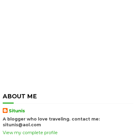
ABOUT ME
Situnis
A blogger who love traveling. contact me:
situnis@aol.com
View my complete profile