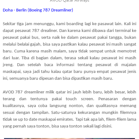
AVOD Qatar Airways
Doha - Berlin (Boeing 787 Dreamliner)
Sekitar tiga jam menunggu, kami boarding lagi ke pasawat lain. Kali ini
dapat pesawat 787 drealiner. Dan karena kami dibawa dari terminal ke
pesawat pakai bus, serta naik ke dalam pesawat pakai tangga, bukan
melalui belalai gajah, bisa saya pastikan kalau pesawat ini masih sangat
baru. Cuma karena masih malam, saya tidak sempat untuk memotret
dari luar. Tiba di bagian dalam, terasa sekali kalau pesawat ini masih
jreng. Dan setelah baca informasi tentang pesawat di majalan
maskapai, saya jadi tahu kalau qatar baru punya empat pesawat jenis
ini, semuanya baru dipesan dan bisa dipastikan masih baru.
AVOD 787 dreamliner milik qatar ini jauh lebih baru, lebih besar, lebih
terang dan tentunya pakai touch screen. Penasaran dengan
kualitasnya, saya coba langsung nonton, dan qualitasnya memang
sesuai dengan tampilan. Satu-satunya kekurangan mungkin filemnya
tidak se up to date maskapai emirates. Tapi tak apa lah, filem-filem lama
yang pernah saya tonton, bisa saya tonton sekali lagi disini.