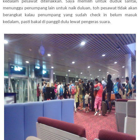
kedalam pesawat diteriakkan. Saya memilih untuk duduk santai,
menunggu penumpang lain untuk naik duluan, toh pesawat tidak akan
berangkat kalau penumpang yang sudah check in belum masuk
kedalam, pasti bakal di panggil dulu lewat pengeras suara.