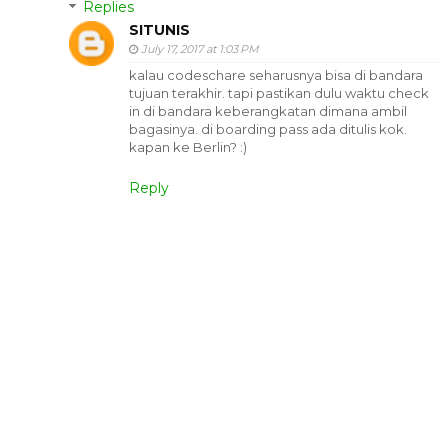
Replies
SITUNIS
July 17, 2017 at 1:03 PM
kalau codeschare seharusnya bisa di bandara
tujuan terakhir. tapi pastikan dulu waktu check
in di bandara keberangkatan dimana ambil
bagasinya. di boarding pass ada ditulis kok.
kapan ke Berlin? :)
Reply