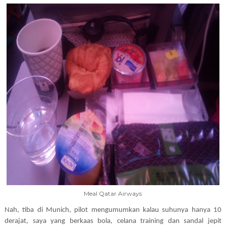
Meal Qatar Airways
Nah, tiba di Munich, pilot mengumumkan kalau suhunya hanya 10
derajat, saya yang berkaas bola, celana training dan sandal jepit