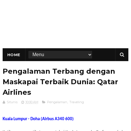
HOME
Pengalaman Terbang dengan
Maskapai Terbaik Dunia: Qatar
Airlines
Situnis
10:00 AM
Pengalaman
,
Traveling
Kuala Lumpur - Doha (Airbus A340 600)