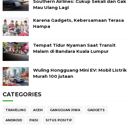
Southern Airlines: Cukup Sekali dan Gak
Mau Ulang Lagi
Karena Gadgets, Kebersamaan Terasa
Hampa
Tempat Tidur Nyaman Saat Transit
Malam di Bandara Kuala Lumpur
Wuling Hongguang Mini EV: Mobil Listrik
Murah 100 jutaan
CATEGORIES
TRAVELING
ACEH
GANGGUAN JIWA
GADGETS
ANDROID
FIKSI
SITUS POSITIF