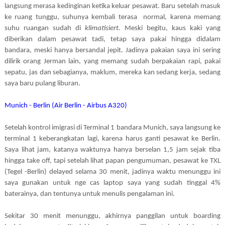
langsung merasa kedinginan ketika keluar pesawat. Baru setelah masuk
ke ruang tunggu, suhunya kembali terasa
normal, karena memang
suhu ruangan sudah di
klimatisiert.
Meski begitu, kaus kaki yang
diberikan dalam pesawat tadi, tetap saya pakai hingga didalam
bandara, meski hanya bersandal jepit. Jadinya pakaian saya ini sering
dilirik orang Jerman lain, yang memang sudah berpakaian rapi, pakai
sepatu, jas dan sebagianya, maklum, mereka kan sedang kerja, sedang
saya baru pulang liburan.
Munich - Berlin (Air Berlin - Airbus A320)
Setelah kontrol imigrasi di Terminal 1 bandara Munich, saya langsung ke
terminal 1 keberangkatan lagi, karena harus ganti pesawat ke Berlin.
Saya lihat jam, katanya waktunya hanya berselan 1,5 jam sejak tiba
hingga take off, tapi setelah lihat papan pengumuman, pesawat ke TXL
(Tegel -Berlin) delayed selama 30 menit, jadinya waktu menunggu ini
saya gunakan untuk nge cas laptop saya yang sudah tinggal 4%
baterainya, dan tentunya untuk menulis pengalaman ini.
Sekitar 30 menit menunggu, akhirnya panggilan untuk boarding