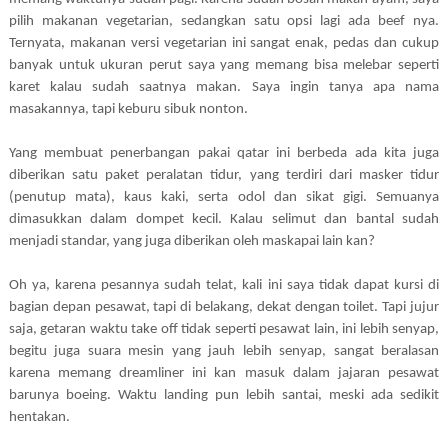
pilih makanan vegetarian, sedangkan satu opsi lagi ada beef nya.
Ternyata, makanan versi vegetarian ini sangat enak, pedas dan cukup
banyak untuk ukuran perut saya yang memang bisa melebar seperti
karet kalau sudah saatnya makan. Saya ingin tanya apa nama
masakannya, tapi keburu sibuk nonton.
Yang membuat penerbangan pakai qatar ini berbeda ada kita juga
diberikan satu paket peralatan tidur, yang terdiri dari masker tidur
(penutup mata), kaus kaki, serta odol dan sikat gigi. Semuanya
dimasukkan dalam dompet kecil. Kalau selimut dan bantal sudah
menjadi standar, yang juga diberikan oleh maskapai lain kan?
Oh ya, karena pesannya sudah telat, kali ini saya tidak dapat kursi di
bagian depan pesawat, tapi di belakang, dekat dengan toilet. Tapi jujur
saja, getaran waktu take off tidak seperti pesawat lain, ini lebih senyap,
begitu juga suara mesin yang jauh lebih senyap, sangat beralasan
karena memang dreamliner ini kan masuk dalam jajaran pesawat
barunya boeing. Waktu landing pun lebih santai, meski ada sedikit
hentakan.