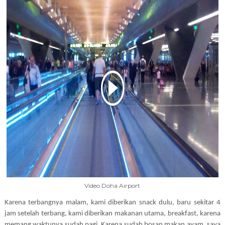
Video Doha Airport
Karena terbangnya malam, kami diberikan snack dulu, baru sekitar 4
jam setelah terbang, kami diberikan makanan utama, breakfast, karena
memang waktunya sudah pagi. Karena sudah bosan makan ayam, saya