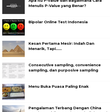
Apa itu P-value dan Bagaimana Cara
Menulis P-Value yang Benar?
Bipolar Online Test Indonesia
Kesan Pertama Mesir: Indah Dan
Menarik, Tapi……
Consecutive sampling, convenience
sampling, dan purposive sampling
Menu Buka Puasa Paling Enak
Pengalaman Terbang Dengan China