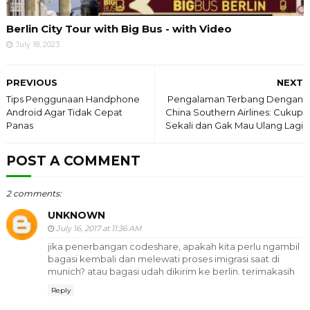
Berlin City Tour with Big Bus - with Video
July 18, 2023
PREVIOUS
NEXT
Tips Penggunaan Handphone
Pengalaman Terbang Dengan
Android Agar Tidak Cepat
China Southern Airlines: Cukup
Panas
Sekali dan Gak Mau Ulang Lagi
POST A COMMENT
2 comments:
UNKNOWN
July 16, 2017 at 11:36 AM
jika penerbangan codeshare, apakah kita perlu ngambil
bagasi kembali dan melewati proses imigrasi saat di
munich? atau bagasi udah dikirim ke berlin. terimakasih
Reply