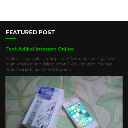
FEATURED POST
Test Adiksi Internet Online
Apakah saya adiksi smartphone? Seberapa sering anda
main smartphone dalam sehari? Apakah anda merasa
tidak bisa jauh dari smartphone?...