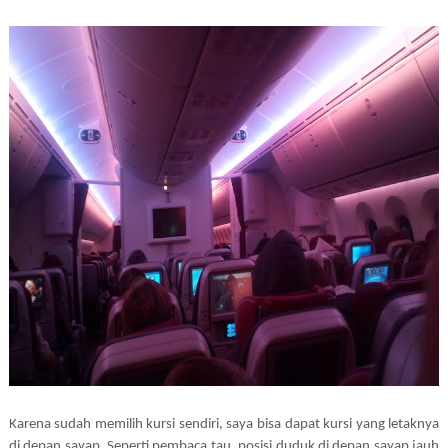
Karena sudah memilih kursi sendiri, saya bisa dapat kursi yang letaknya
di depan sayap. Seperti pembaca tau, posisi duduk di depan sayap jauh