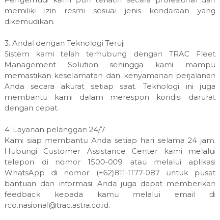
memiliki izin resmi sesuai jenis kendaraan yang
dikemudikan.
3. Andal dengan Teknologi Teruji
Sistem kami telah terhubung dengan TRAC Fleet
Management Solution sehingga kami mampu
memastikan keselamatan dan kenyamanan perjalanan
Anda secara akurat setiap saat. Teknologi ini juga
membantu kami dalam merespon kondisi darurat
dengan cepat.
4. Layanan pelanggan 24/7
Kami siap membantu Anda setiap hari selama 24 jam.
Hubungi Customer Assistance Center kami melalui
telepon di nomor 1500-009 atau melalui aplikasi
WhatsApp di nomor (+62)811-1177-087 untuk pusat
bantuan dan informasi. Anda juga dapat memberikan
feedback kepada kamu melalui email di
rco.nasional@trac.astra.co.id.