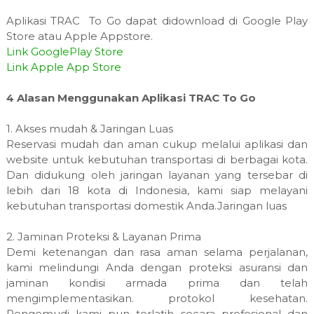
Aplikasi TRAC To Go dapat didownload di Google Play
Store atau Apple Appstore.
Link GooglePlay Store
Link Apple App Store
4 Alasan Menggunakan Aplikasi TRAC To Go
1. Akses mudah & Jaringan Luas
Reservasi mudah dan aman cukup melalui aplikasi dan
website untuk kebutuhan transportasi di berbagai kota.
Dan didukung oleh jaringan layanan yang tersebar di
lebih dari 18 kota di Indonesia, kami siap melayani
kebutuhan transportasi domestik Anda.Jaringan luas
2.
Jaminan Proteksi & Layanan Prima
Demi ketenangan dan rasa aman selama perjalanan,
kami melindungi Anda dengan proteksi asuransi dan
jaminan kondisi armada prima dan telah
mengimplementasikan. protokol kesehatan.
Pengemudi kami pun terlatih secara profesional dan