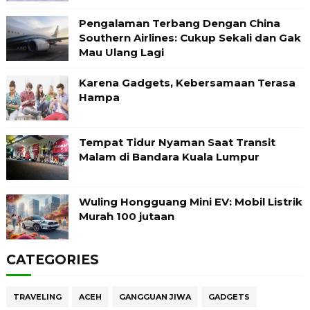
Pengalaman Terbang Dengan China
Southern Airlines: Cukup Sekali dan Gak
Mau Ulang Lagi
Karena Gadgets, Kebersamaan Terasa
Hampa
Tempat Tidur Nyaman Saat Transit
Malam di Bandara Kuala Lumpur
Wuling Hongguang Mini EV: Mobil Listrik
Murah 100 jutaan
CATEGORIES
TRAVELING
ACEH
GANGGUAN JIWA
GADGETS