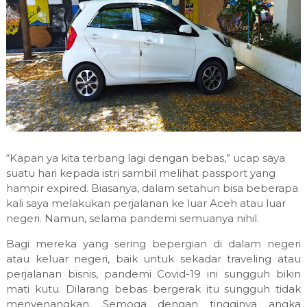
“Kapan ya kita terbang lagi dengan bebas,” ucap saya
suatu hari kepada istri sambil melihat passport yang
hampir expired. Biasanya, dalam setahun bisa beberapa
kali saya melakukan perjalanan ke luar Aceh atau luar
negeri. Namun, selama pandemi semuanya nihil.
Bagi mereka yang sering bepergian di dalam negeri
atau keluar negeri, baik untuk sekadar traveling atau
perjalanan bisnis, pandemi Covid-19 ini sungguh bikin
mati kutu. Dilarang bebas bergerak itu sungguh tidak
menyenangkan. Semoga dengan tingginya angka