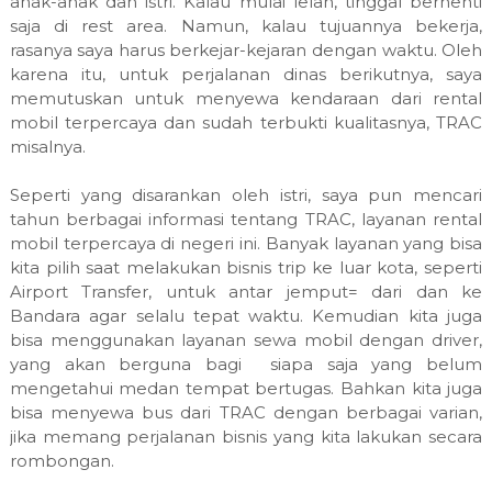
anak-anak dan istri. Kalau mulai lelah, tinggal berhenti
saja di rest area. Namun, kalau tujuannya bekerja,
rasanya saya harus berkejar-kejaran dengan waktu.
Oleh
karena itu, untuk perjalanan dinas berikutnya, saya
memutuskan untuk menyewa kendaraan dari rental
mobil terpercaya dan sudah terbukti kualitasnya, TRAC
misalnya.
Seperti yang disarankan oleh istri, saya pun mencari
tahun berbagai informasi tentang TRAC, layanan rental
mobil terpercaya di negeri ini. Banyak layanan yang bisa
kita pilih saat melakukan bisnis trip ke luar kota, seperti
Airport Transfer, untuk antar jemput= dari dan ke
Bandara agar selalu tepat waktu. Kemudian kita juga
bisa menggunakan layanan sewa mobil dengan driver,
yang akan berguna bagi siapa saja yang belum
mengetahui medan tempat bertugas. Bahkan kita juga
bisa menyewa bus dari TRAC dengan berbagai varian,
jika memang perjalanan bisnis yang kita lakukan secara
rombongan.