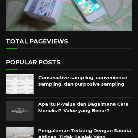
TOTAL PAGEVIEWS
POPULAR POSTS
Consecutive sampling, convenience
sampling, dan purposive sampling
Apa itu P-value dan Bagaimana Cara
Menulis P-Value yang Benar?
Pengalaman Terbang Dengan Saudia
Airlines: Tidak Sejelek Yang