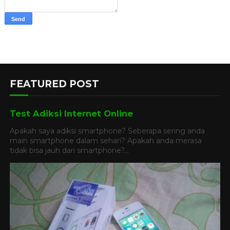
FEATURED POST
Test Adiksi Internet Online
Apakah saya adiksi smartphone? Seberapa sering anda
main smartphone dalam sehari? Apakah anda merasa
tidak bisa jauh dari smartphone?...