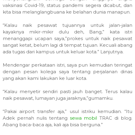
vaksinasi Covid-19, status pandemi segera dicabut, dan
kita bisa melanglangbuana ke belahan dunia manapun.
“Kalau naik pesawat tujuannya untuk jalan-jalan
kayaknya mikir-mikir dulu deh, Bang,” kata istri
menanggapi ucapan saya,”prokes untuk naik pesawat
sangat ketat, belum lagi di tempat tujuan. Kecuali abang
ada tugas dari kampus untuk keluar kota.” Lanjutnya.
Mendengar perkataan istri, saya pun kemudian teringat
dengan pesan kolega saya tentang perjalanan dinas
yang akan kami lakukan ke luar kota.
“Kalau menyetir sendiri pasti jauh banget. Terus kalau
naik pesawat, lumayan juga jaraknya,”gumamku.
“Pakai airport transfer aja,” usul istriku kemudian. “Itu
Adek pernah nulis tentang
sewa mobil
TRAC di blog.
Abang baca-baca aja, kali aja bisa berguna.”