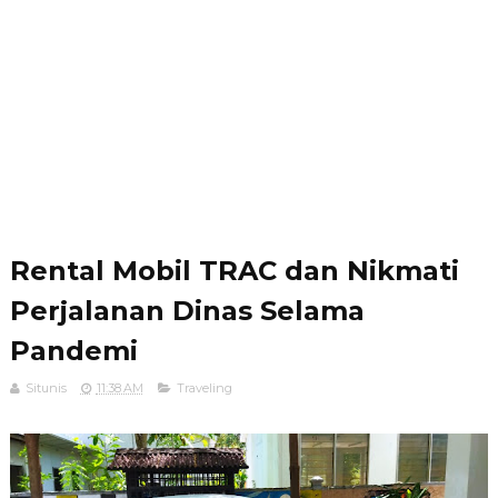
Rental Mobil TRAC dan Nikmati
Perjalanan Dinas Selama
Pandemi
Situnis
11:38 AM
Traveling