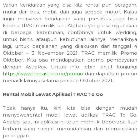
Varian kendaraan yang bisa kita rental pun beragam,
mulai dari bus, mobil, dan juga sepeda motor. Kalau
ingin menyewa kendaraan yang prestisius juga bisa
karena TRAC memiliki unit Alphard yang bisa digunakan
di berbagai kebutuhan, contohnya untuk wedding,
untuk bisnis, ataupun kebutuhan lainnya.
Menariknya
lagi, untuk perjalanan yang dilakukan dari tanggal 4
Oktober – 3 November 2021, TRAC memiliki Promo
Oktober. Kita bisa mendapatkan promo pembayaran
dengan AstraPay. Untuk info lebih lanjut kunjungi
https://www.trac.astra.co.id/promo
dan dapatkan promo
menarik lainnya selama periode Oktober 2021.
Rental Mobil Lewat Aplikasi TRAC To Go
Tidak hanya itu, kini kita bisa dengan mudah
menyewa/rental mobil lewat aplikasi TRAC To Go.
Apalagi saat ini aplikasi ini telah memiliki beberapa fitur
terbaru yang sangat memudahkan dan memanjakan
pelanggan.