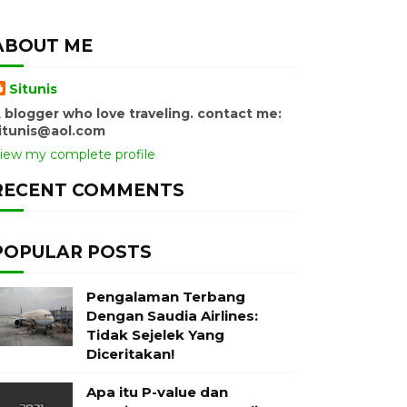
ABOUT ME
Situnis
 blogger who love traveling. contact me:
itunis@aol.com
iew my complete profile
RECENT COMMENTS
POPULAR POSTS
Pengalaman Terbang
Dengan Saudia Airlines:
Tidak Sejelek Yang
Diceritakan!
Apa itu P-value dan