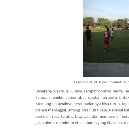
Dalam diet, atur pola makan saja
Beberapa waktu lalu, saya sempat nonton berita, se
karena mengkonsumsi obat obatan tertentu untu
Memang sih awalnya berat badannya bisa turun, tapi
dianya meninggal, emang bisa? Bisa saja. Padahal ka
dan oleh raga teratur, bisa saja dia memperoleh be
jalan pintas meminum obat-obatan yang tidak bisa di