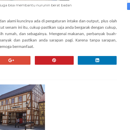
juga bisa membantu nurunin berat badan
an alami kuncinya ada di pengaturan intake dan output, plus olah
 ikut senam ini itu, cukup pastikan saja anda bergarak dengan cukup,
-bersih rumah, dan sebagainya. Mengenai makanan, perbanyak buah-
anyak dan pastikan anda sarapan pagi. Karena tanpa sarapan,
. Semoga bermanfaat.