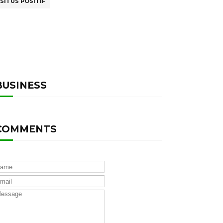
SITUS POSITIF
BUSINESS
COMMENTS