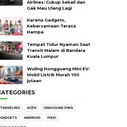
Airlines: Cukup Sekali dan
Gak Mau Ulang Lagi
Karena Gadgets,
Kebersamaan Terasa
Hampa
Tempat Tidur Nyaman Saat
Transit Malam di Bandara
Kuala Lumpur
Wuling Hongguang Mini EV:
Mobil Listrik Murah 100
jutaan
CATEGORIES
TRAVELING
ACEH
GANGGUAN JIWA
GADGETS
ANDROID
FIKSI