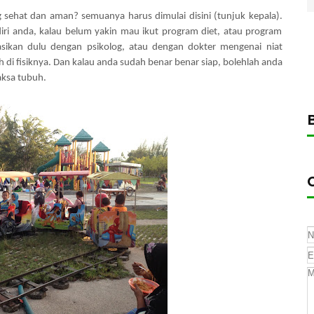
 sehat dan aman? semuanya harus dimulai disini (tunjuk kepala).
 diri anda, kalau belum yakin mau ikut program diet, atau program
asikan dulu dengan psikolog, atau dengan dokter mengenai niat
h di fisiknya. Dan kalau anda sudah benar benar siap, bolehlah anda
aksa tubuh.