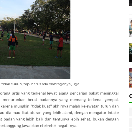
 tidak cukup, tapi harus ada olahraganya juga
orang artis yang terkenal lewat ajang pencarian bakat meninggal
k menurunkan berat badannya yang memang terkenal gempal.
 karena mungkin "tidak kuat" akhirnya malah kelewatan turun dan
lau dia mau ikut aturan yang lebih alami, dengan mengatur intake
rat badan yang lebih baik dan tentunya lebih sehat, bukan dengan
pertanggung jawabkan efek-efek negatifnya.