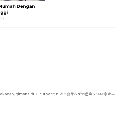
l Rumah Dengan
nggi
016
akanan, gimana dulu cutbang ni ⛵♨🎂🍭☕🍹🍻🍟🍔🍡🍠🍉🍇🍓🌰