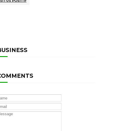
SITUS POSITIF
BUSINESS
COMMENTS