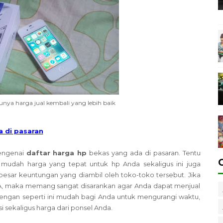
unya harga jual kembali yang lebih baik
 di pasaran
mengenai
daftar
harga hp
bekas yang ada di pasaran. Tentu
udah harga yang tepat untuk hp Anda sekaligus ini juga
sar keuntungan yang diambil oleh toko-toko tersebut. Jika
 A, maka memang sangat disarankan agar Anda dapat menjual
engan seperti ini mudah bagi Anda untuk mengurangi waktu,
 sekaligus harga dari ponsel Anda.