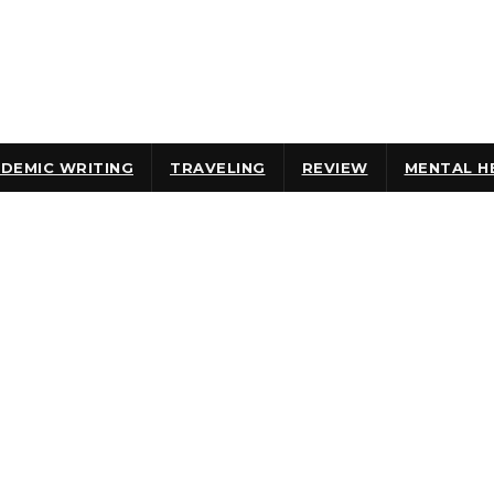
DEMIC WRITING
TRAVELING
REVIEW
MENTAL H