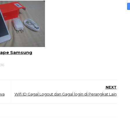
Hape Samsung
016
NEXT
iwa
Wifi ID Gagal Logout dan Gagal login di Perangkat Lain