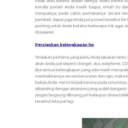
rusak atau karena alasan lainnya, suatu ketika 
kondisi ponsel Anda masih bagus, entah itu dar
menjualnya pada calon pemakainya secara la
pembeli, dapat juga Anda jual ponsel tersebut ke
penting untuk Anda ketahui beberapa trik agar 
di pasaran.
Persiapkan kelengkapan hp
Tindakan pertama yang perlu Anda lakukan tentu
akan Anda jual seperti charger, dus, earphone, CD
jika semua kelengkapan yang ada masih merupakan 
meletakkannya secara berurutan dan rapi, maka
bekas Anda. Hal ini terjadi karena pada umumnya a
dibanding dengan aksesoris yang sudah berganti-ga
jangan langsung dibuang ya? kalaupun dirasa tidak 
tersebut kita jual lagi.