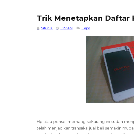
Trik Menetapkan Daftar 
Situnis
11:27 AM
Hape
Hp atau ponsel memang sekarang ini sudah men
telah menjadikan transaksi jual beli semakin mud