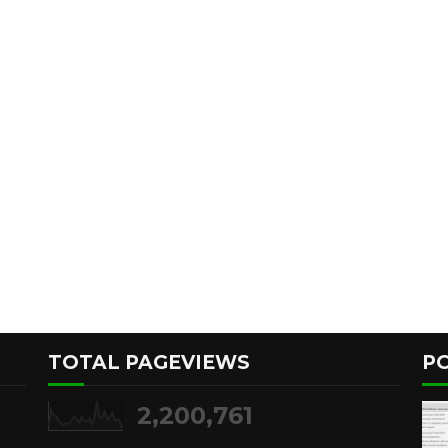
TOTAL PAGEVIEWS
P
2,200,761