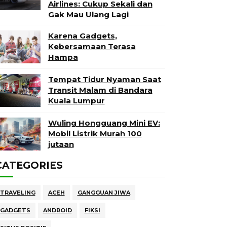
Airlines: Cukup Sekali dan
Gak Mau Ulang Lagi
Karena Gadgets,
Kebersamaan Terasa
Hampa
Tempat Tidur Nyaman Saat
Transit Malam di Bandara
Kuala Lumpur
Wuling Hongguang Mini EV:
Mobil Listrik Murah 100
jutaan
CATEGORIES
TRAVELING
ACEH
GANGGUAN JIWA
GADGETS
ANDROID
FIKSI