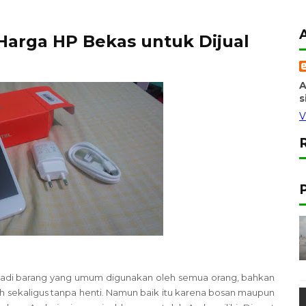
Harga HP Bekas untuk Dijual
A
s
V
jadi barang yang umum digunakan oleh semua orang, bahkan
ah sekaligus tanpa henti. Namun baik itu karena bosan maupun