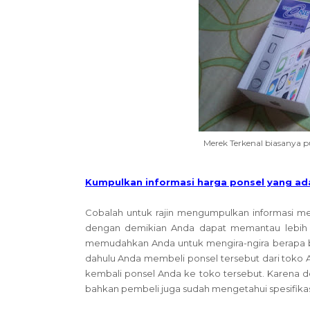
Merek Terkenal biasanya p
Kumpulkan informasi harga ponsel yang ada
Cobalah untuk rajin mengumpulkan informasi 
dengan demikian Anda dapat memantau lebih m
memudahkan Anda untuk mengira-ngira berapa be
dahulu Anda membeli ponsel tersebut dari toko
kembali ponsel Anda ke toko tersebut. Karena d
bahkan pembeli juga sudah mengetahui spesifikasi