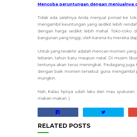
Mencoba peruntungan dengan menjualnya di
Tidak ada salahnya Anda menjual ponsel ke to
mengambil keuntungan yang sedikit lebih renda
dengan harga sedikit lebih mahal. Toko-toko 
bangunan yang tinggi, oleh karena itu mereka da
Untuk yang terakhir adalah mencari momen yang pal
lebaran, tahun baru maupun natal. Di musim lib
tentunya akan terus meningkat. Pedagang juga t
dengan baik momen tersebut guna mengambil
mungkin.
Nah, Kalau hpnya udah laku dan mau syukuran, 
makan-makan :)
RELATED POSTS