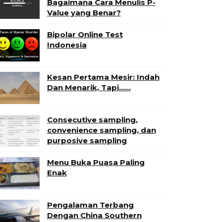
Bagaimana Cara Menulis P-
Value yang Benar?
Bipolar Online Test
Indonesia
Kesan Pertama Mesir: Indah
Dan Menarik, Tapi……
Consecutive sampling,
convenience sampling, dan
purposive sampling
Menu Buka Puasa Paling
Enak
Pengalaman Terbang
Dengan China Southern