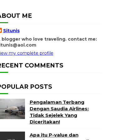
ABOUT ME
Situnis
 blogger who love traveling. contact me:
itunis@aol.com
iew my complete profile
RECENT COMMENTS
POPULAR POSTS
Pengalaman Terbang
Dengan Saudia Airlines:
Tidak Sejelek Yang
Diceritakan!
Apa itu P-value dan