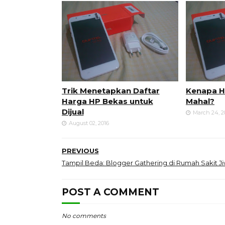
Trik Menetapkan Daftar
Kenapa 
Harga HP Bekas untuk
Mahal?
Dijual
March 24, 2
August 02, 2016
PREVIOUS
Tampil Beda: Blogger Gathering di Rumah Sakit J
POST A COMMENT
No comments